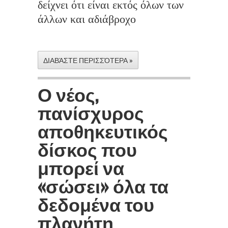
δείχνει ότι είναι εκτός όλων των
άλλων και αδιάβροχο
ΔΙΑΒΆΣΤΕ ΠΕΡΙΣΣΌΤΕΡΑ »
Ο νέος,
πανίσχυρος
αποθηκευτικός
δίσκος που
μπορεί να
«σώσει» όλα τα
δεδομένα του
πλανήτη