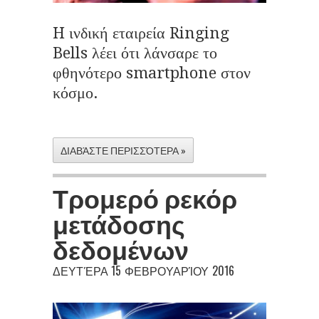
H ινδική εταιρεία Ringing
Bells λέει ότι λάνσαρε το
φθηνότερο smartphone στον
κόσμο.
ΔΙΑΒΆΣΤΕ ΠΕΡΙΣΣΌΤΕΡΑ »
Τρομερό ρεκόρ
μετάδοσης
δεδομένων
ΔΕΥΤΈΡΑ 15 ΦΕΒΡΟΥΑΡΊΟΥ 2016