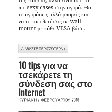
της εταιρίας, αλλά είναι από τα
πιο sexy cases στην αγορά. Θα
το αγοράσεις αλλά μπορείς και
να το τοποθετήσεις σε wall
mount με κάθε VESA βάση.
ΔΙΑΒΆΣΤΕ ΠΕΡΙΣΣΌΤΕΡΑ »
10 tips για να
τσεκάρετε τη
σύνδεση σας στο
Internet
ΚΥΡΙΑΚΉ 7 ΦΕΒΡΟΥΑΡΊΟΥ 2016