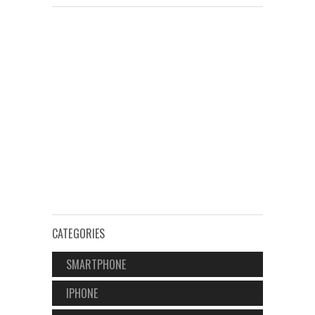
CATEGORIES
SMARTPHONE
IPHONE