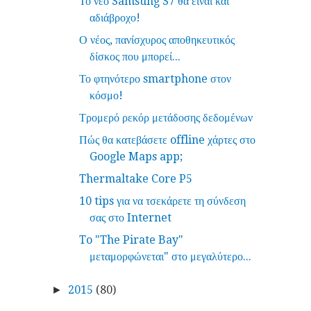
Το νέο Samsung S7 θα είναι και
αδιάβροχο!
Ο νέος, πανίσχυρος αποθηκευτικός
δίσκος που μπορεί...
Το φτηνότερο smartphone στον
κόσμο!
Τρομερό ρεκόρ μετάδοσης δεδομένων
Πώς θα κατεβάσετε offline χάρτες στο
Google Maps app;
Thermaltake Core P5
10 tips για να τσεκάρετε τη σύνδεση
σας στο Internet
To "The Pirate Bay"
μεταμορφώνεται" στο μεγαλύτερο...
2015
(80)
►