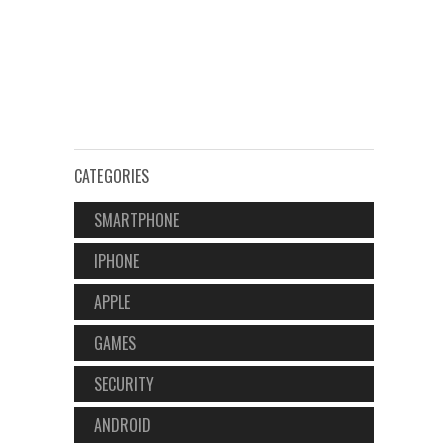
CATEGORIES
SMARTPHONE
IPHONE
APPLE
GAMES
SECURITY
ANDROID