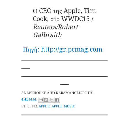
Ο CEO της Apple, Tim
Cook, στο WWDC15 /
Reuters/Robert
Galbraith
Πηγή: http://gr.pcmag.com
______________________________
___
______________________________
___
ΑΝΑΡΤΉΘΗΚΕ ΑΠΌ
KARAMANOLISP
ΣΤΙΣ
4:41 Μ.Μ.
ΕΤΙΚΈΤΕΣ
APPLE
,
APPLE MUSIC