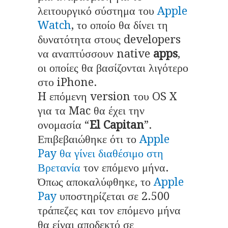
λειτουργικό σύστημα του
Apple
Watch
, το οποίο θα δίνει τη
δυνατότητα στους developers
να αναπτύσσουν native
apps
,
οι οποίες θα βασίζονται λιγότερο
στο iPhone.
H επόμενη version του OS X
για τα Mac θα έχει την
ονομασία “
El Capitan
”.
Επιβεβαιώθηκε ότι το
Apple
Pay θα γίνει διαθέσιμο στη
Βρετανία
τον επόμενο μήνα.
Όπως αποκαλύφθηκε, το
Apple
Pay
υποστηρίζεται σε 2.500
τράπεζες και τον επόμενο μήνα
θα είναι αποδεκτό σε