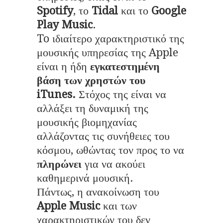
Spotify
, το
Tidal
και το
Google
Play Music
.
To ιδιαίτερο χαρακτηριστικό της
μουσικής υπηρεσίας της Apple
είναι η ήδη
εγκατεστημένη
βάση των χρηστών του
iTunes.
Στόχος της είναι να
αλλάξει τη δυναμική της
μουσικής βιομηχανίας
αλλάζοντας τις συνήθειες του
κόσμου, ωθώντας τον προς το να
πληρώνει
για να ακούει
καθημερινά μουσική.
Πάντως, η ανακοίνωση του
Apple Music
και των
χαρακτηριστικών του δεν