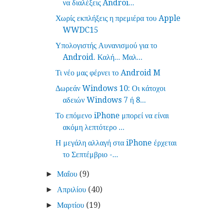
να διαλέξεις Androi...
Χωρίς εκπλήξεις η πρεμιέρα του Apple
WWDC15
Υπολογιστής Αυνανισμού για το
Android. Καλή... Μαλ...
Τι νέο μας φέρνει το Android M
Δωρεάν Windows 10: Οι κάτοχοι
αδειών Windows 7 ή 8...
Το επόμενο iPhone μπορεί να είναι
ακόμη λεπτότερο ...
Η μεγάλη αλλαγή στα iPhone έρχεται
το Σεπτέμβριο -...
Μαΐου
(9)
►
Απριλίου
(40)
►
Μαρτίου
(19)
►