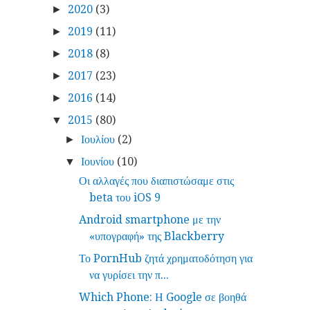
2020
(3)
►
2019
(11)
►
2018
(8)
►
2017
(23)
►
2016
(14)
►
2015
(80)
▼
Ιουλίου
(2)
►
Ιουνίου
(10)
▼
Οι αλλαγές που διαπιστώσαμε στις
beta του iOS 9
Android smartphone με την
«υπογραφή» της Blackberry
Το PornHub ζητά χρηματοδότηση για
να γυρίσει την π...
Which Phone: Η Google σε βοηθά