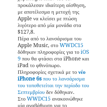
προκάλεσαν ιδιαίτερη αίσθηση,
με αποτέλεσμα η μετοχή της
Apple να κλείσει με πτώση
λιγότερο από μία μονάδα στα
$127,8.
Πέρα από το λανσάρισμα του
Apple Music, στο
WWDC15
δόθηκαν πληροφορίες για το
iOS
9
που θα φτάσει στα iPhone και
iPad το φθινόπωρο.
Πληροφορίες σχετικά με το
νέο
iPhone 6s
που το λανσάρισμα
του τοποθετείται την περίοδο του
Σεπτεμβρίου
δεν δόθηκαν.
Στο
WWDC15
ανακοινώθηκε
μία αναβάθμιση για το