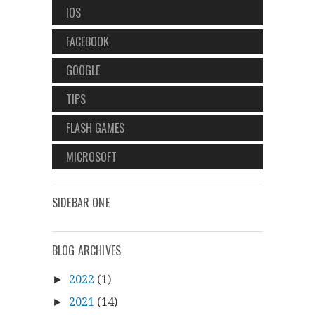
IOS
FACEBOOK
GOOGLE
TIPS
FLASH GAMES
MICROSOFT
SIDEBAR ONE
BLOG ARCHIVES
2022
(1)
►
2021
(14)
►