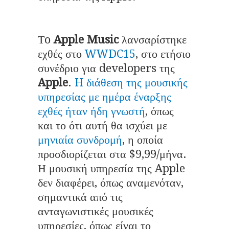
Τo
Apple Music
λανσαρίστηκε
εχθές στο
WWDC15
, στο ετήσιο
συνέδριο για developers της
Apple
.
H διάθεση της μουσικής
υπηρεσίας με ημέρα έναρξης
εχθές ήταν ήδη γνωστή
, όπως
και το ότι αυτή θα ισχύει με
μηνιαία συνδρομή
, η οποία
προσδιορίζεται στα $9,99/μήνα.
Η μουσική υπηρεσία της Apple
δεν διαφέρει, όπως αναμενόταν,
σημαντικά από τις
ανταγωνιστικές μουσικές
υπηρεσίες, όπως είναι το