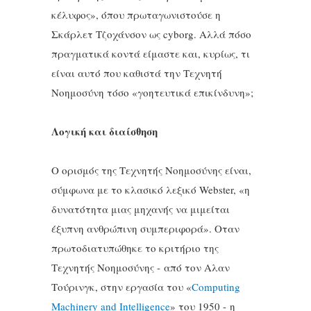
κέλυφος», όπου πρωταγωνιστούσε η
Σκάρλετ Τζοχάνσον ως cyborg. Αλλά πόσο
πραγματικά κοντά είμαστε και, κυρίως, τι
είναι αυτό που καθιστά την Τεχνητή
Νοημοσύνη τόσο «γοητευτικά επικίνδυνη»;
Λογική και διαίσθηση
Ο ορισμός της Τεχνητής Νοημοσύνης είναι,
σύμφωνα με το κλασικό λεξικό Webster, «η
δυνατότητα μιας μηχανής να μιμείται
έξυπνη ανθρώπινη συμπεριφορά». Οταν
πρωτοδιατυπώθηκε το κριτήριο της
Τεχνητής Νοημοσύνης - από τον Αλαν
Τούρινγκ, στην εργασία του «
Computing
Machinery and Intelligence
» του 1950 - η