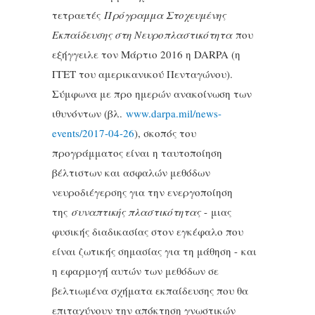
τετραετές
Πρόγραμμα Στοχευμένης
Εκπαίδευσης στη Νευροπλαστικότητα
που
εξήγγειλε τον Μάρτιο 2016 η DARPA (η
ΓΓET του αμερικανικού Πενταγώνου).
Σύμφωνα με προ ημερών ανακοίνωση των
ιθυνόντων (βλ.
www.darpa.mil/news-
events/2017-04-26
), σκοπός του
προγράμματος είναι η ταυτοποίηση
βέλτιστων και ασφαλών μεθόδων
νευροδιέγερσης για την ενεργοποίηση
της
συναπτικής πλαστικότητας
- μιας
φυσικής διαδικασίας στον εγκέφαλο που
είναι ζωτικής σημασίας για τη μάθηση - και
η εφαρμογή αυτών των μεθόδων σε
βελτιωμένα σχήματα εκπαίδευσης που θα
επιταχύνουν την απόκτηση γνωστικών