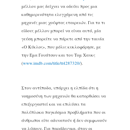
μέλλον μας δείχνει να οδεύει προς μια
καθημερινότητα ελεγχόμενη από τις
μηχανές μιας χούφτας εταιρειών. Για το τι
είδους μέλλον μπορεί να είναι αυτό, μία
γεύση μπορείτε να πάρετε από την ταινία
«Ο Κύκλος», που μόλις κυκλοφόρησε, με
την Εμα Γουάτσον και τον Τομ Χανκς
(
www.imdb.com/title/tt4287320/
).
Στον αντίποδα, υπάρχει η ελπίδα ότι η
νοημοσύνη των μηχανών θα κατορθώσει να
επεξεργαστεί και να επιλύσει τα
πολύπλοκα παγκόσμια προβλήματα που οι
άνθρωποι είτε αδυνατούν ή δεν συμφωνούν
να λύσουν. Για παράδειγμα, όταν οι