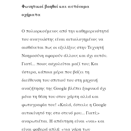
Φωνητικοί βοηθοί και αυτόνομα
οχήματα
Ο πολιορκούμενος από την καθημερινότητά
του αναγνώστης είναι αιτιολογημένος να
αισθάνεται πως οι εξελίξεις στην Τεχνητή
Νοημοσύνη αφορούν άλλους και όχι αυτόν.
Γιατί... ποιος ασχολείται μαζί του; Και
ύστερα, κάποια μέρα που βάζει τη
διεύθυνση του σπιτιού του στη μηχανή
αναζήτησης της Google βλέπει ξαφνικά όχι
μόνο τη θέση του στον χάρτη αλλά και
φωτογραφία του! «Καλά, έστειλε η Google
αυτοκίνητό της στο στενό μου... Γιατί;»
αναρωτιέται. Η απάντηση είναι «ναι» και
είναι φοβερά απλή: «για χάρη των