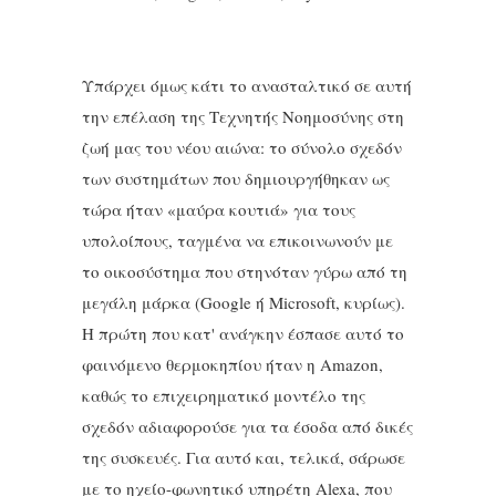
Υπάρχει όμως κάτι το ανασταλτικό σε αυτή
την επέλαση της Τεχνητής Νοημοσύνης στη
ζωή μας του νέου αιώνα: το σύνολο σχεδόν
των συστημάτων που δημιουργήθηκαν ως
τώρα ήταν «μαύρα κουτιά» για τους
υπολοίπους, ταγμένα να επικοινωνούν με
το οικοσύστημα που στηνόταν γύρω από τη
μεγάλη μάρκα (Google ή Microsoft, κυρίως).
Η πρώτη που κατ' ανάγκην έσπασε αυτό το
φαινόμενο θερμοκηπίου ήταν η Amazon,
καθώς το επιχειρηματικό μοντέλο της
σχεδόν αδιαφορούσε για τα έσοδα από δικές
της συσκευές. Για αυτό και, τελικά, σάρωσε
με το ηχείο-φωνητικό υπηρέτη Alexa, που