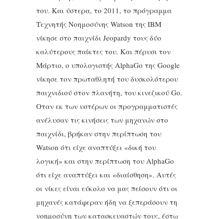
του. Και ύστερα, το 2011, το πρόγραμμα
Τεχνητής Νοημοσύνης Watson της IBM
νίκησε στο παιχνίδι Jeopardy τους δύο
καλύτερους παίκτες του. Και πέρυσι τον
Μάρτιο, ο υπολογιστής AlphaGo της Google
νίκησε τον πρωταθλητή του δυσκολότερου
παιχνιδιού στον πλανήτη, του κινεζικού Go.
Οταν εκ των υστέρων οι προγραμματιστές
ανέλυσαν τις κινήσεις των μηχανών στο
παιχνίδι, βρήκαν στην περίπτωση του
Watson ότι είχε αναπτύξει «δική του
λογική» και στην περίπτωση του AlphaGo
ότι είχε αναπτύξει και «διαίσθηση». Αυτές
οι νίκες είναι εύκολο να μας πείσουν ότι οι
μηχανές κατάφεραν ήδη να ξεπεράσουν τη
νοημοσύνη των κατασκευαστών τους, έστω