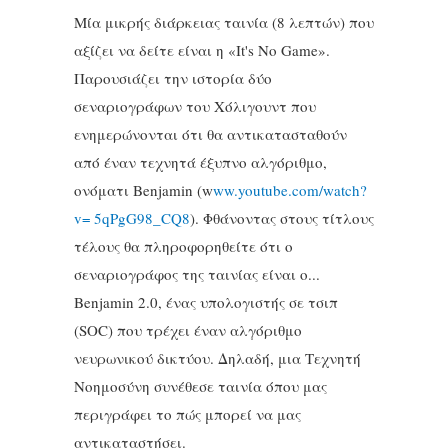
Μία μικρής διάρκειας ταινία (8 λεπτών) που
αξίζει να δείτε είναι η «It's No Game».
Παρουσιάζει την ιστορία δύο
σεναριογράφων του Χόλιγουντ που
ενημερώνονται ότι θα αντικατασταθούν
από έναν τεχνητά έξυπνο αλγόριθμο,
ονόματι Benjamin (w
ww.youtube.com/watch?
v= 5qPgG98_CQ8
). Φθάνοντας στους τίτλους
τέλους θα πληροφορηθείτε ότι ο
σεναριογράφος της ταινίας είναι ο...
Benjamin 2.0, ένας υπολογιστής σε τσιπ
(SOC) που τρέχει έναν αλγόριθμο
νευρωνικού δικτύου. Δηλαδή, μια Τεχνητή
Νοημοσύνη συνέθεσε ταινία όπου μας
περιγράφει το πώς μπορεί να μας
αντικαταστήσει.