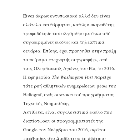
Είναι άκρως εντυπωσιακό αλλά δεν είναι
ολότελα «αυθόρμητο», καθώς ο σκηνοθέτης
τροφοδότησε τον αλγόριθμο με όγκο από
συγκεκριμένες εικόνες και τηλεοπτικά
σενάρια. Επίσης, έχει προηγηθεί στην πράξη
το πείραμα «τεχνητής συγγραφής», από
τους Ολυμπιακούς Αγώνες του Ρίο, το 2016.
Η εφημερίδα
The Washington Post
παρείχε
τότε ροή αθλητικών ενημερώσεων μέσω του
Heliograf, ενός συντακτικού προγράμματος
Τεχνητής Νοημοσύνης.
Αντίθετα, είναι συγκλονιστικό εκείνο που
διαπίστωσαν οι προγραμματιστές της
Google τον Νοέμβριο του 2016, αφότου
«ανέβασαν στο Διαδίκτυο» το σύστημα