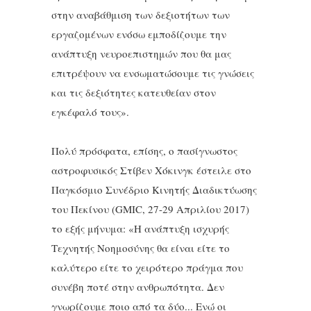
στην αναβάθμιση των δεξιοτήτων των
εργαζομένων ενόσω εμποδίζουμε την
ανάπτυξη νευροεπιστημών που θα μας
επιτρέψουν να ενσωματώσουμε τις γνώσεις
και τις δεξιότητες κατευθείαν στον
εγκέφαλό τους».
Πολύ πρόσφατα, επίσης, ο πασίγνωστος
αστροφυσικός Στίβεν Χόκινγκ έστειλε στο
Παγκόσμιο Συνέδριο Κινητής Διαδικτύωσης
του Πεκίνου (GMIC, 27-29 Απριλίου 2017)
το εξής μήνυμα: «Η ανάπτυξη ισχυρής
Τεχνητής Νοημοσύνης θα είναι είτε το
καλύτερο είτε το χειρότερο πράγμα που
συνέβη ποτέ στην ανθρωπότητα. Δεν
γνωρίζουμε ποιο από τα δύο... Ενώ οι