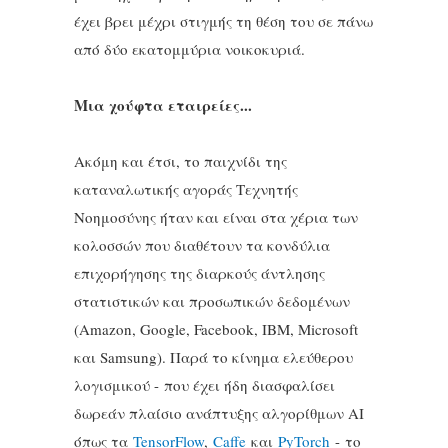
έχει βρει μέχρι στιγμής τη θέση του σε πάνω
από δύο εκατομμύρια νοικοκυριά.
Μια χούφτα εταιρείες...
Ακόμη και έτσι, το παιχνίδι της
καταναλωτικής αγοράς Τεχνητής
Νοημοσύνης ήταν και είναι στα χέρια των
κολοσσών που διαθέτουν τα κονδύλια
επιχορήγησης της διαρκούς άντλησης
στατιστικών και προσωπικών δεδομένων
(Amazon, Google, Facebook, ΙΒΜ, Microsoft
και Samsung). Παρά το κίνημα ελεύθερου
λογισμικού - που έχει ήδη διασφαλίσει
δωρεάν πλαίσιο ανάπτυξης αλγορίθμων ΑΙ
όπως τα
TensorFlow
,
Caffe
και
PyTorch
- το