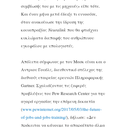
συμβίωσής του με τις μηχανές» είπε τότε.
Και έναν μήνα μετά έδειξε τι εννοούσε,
όταν ανακοίνωσε την ίδρυση της
κοινοπραξίας
Neuralink
που θα φτιάχνει
κυκλώματα διεπαφής του ανθρώπινου
εγκεφάλου με υπολογιστές.
Απόλυτα σύμφωνος με τον Μασκ είναι και ο
Αντριου Γουόλς, διευθυντικό στέλεχος της
διεθνούς εταιρείας ερευνών Πληροφορικής
Gartner. Σχολιάζοντας τις ζοφερές
προβλέψεις του Pew Research Center για την
αγορά εργασίας την επόμενη δεκαετία
(
www.pewinternet.org/2017/05/03/the-future-
of-jobs-and-jobs-training/
), δήλωσε: «Δεν
πρόκειται να κάνουμε το απαραίτητο άλμα