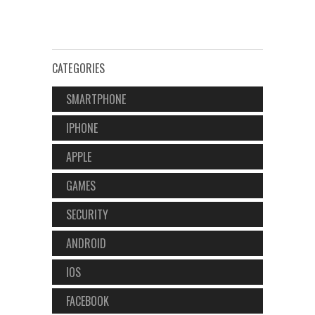
CATEGORIES
SMARTPHONE
IPHONE
APPLE
GAMES
SECURITY
ANDROID
IOS
FACEBOOK