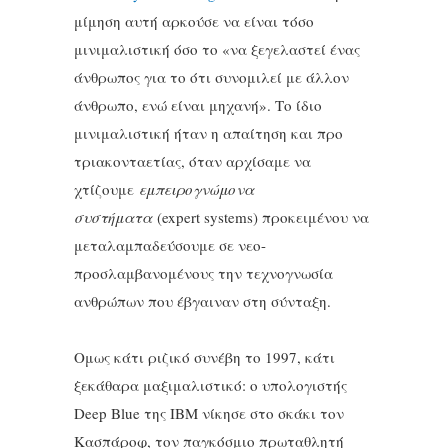
μίμηση αυτή αρκούσε να είναι τόσο
μινιμαλιστική όσο το «να ξεγελαστεί ένας
άνθρωπος για το ότι συνομιλεί με άλλον
άνθρωπο, ενώ είναι μηχανή». Το ίδιο
μινιμαλιστική ήταν η απαίτηση και προ
τριακονταετίας, όταν αρχίσαμε να
χτίζουμε
εμπειρογνώμονα
συστήματα
(expert systems) προκειμένου να
μεταλαμπαδεύσουμε σε νεο-
προσλαμβανομένους την τεχνογνωσία
ανθρώπων που έβγαιναν στη σύνταξη.
Ομως κάτι ριζικό συνέβη το 1997, κάτι
ξεκάθαρα μαξιμαλιστικό: ο υπολογιστής
Deep Blue της IBM νίκησε στο σκάκι τον
Κασπάροφ, τον παγκόσμιο πρωταθλητή