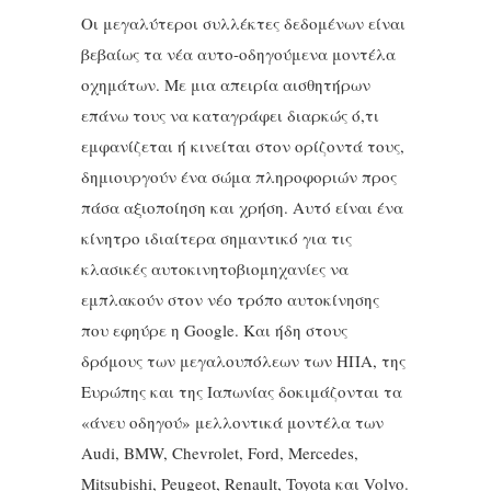
Οι μεγαλύτεροι συλλέκτες δεδομένων είναι
βεβαίως τα νέα αυτο-οδηγούμενα μοντέλα
οχημάτων. Με μια απειρία αισθητήρων
επάνω τους να καταγράφει διαρκώς ό,τι
εμφανίζεται ή κινείται στον ορίζοντά τους,
δημιουργούν ένα σώμα πληροφοριών προς
πάσα αξιοποίηση και χρήση. Αυτό είναι ένα
κίνητρο ιδιαίτερα σημαντικό για τις
κλασικές αυτοκινητοβιομηχανίες να
εμπλακούν στον νέο τρόπο αυτοκίνησης
που εφηύρε η Google. Και ήδη στους
δρόμους των μεγαλουπόλεων των ΗΠΑ, της
Ευρώπης και της Ιαπωνίας δοκιμάζονται τα
«άνευ οδηγού» μελλοντικά μοντέλα των
Audi, BMW, Chevrolet, Ford, Mercedes,
Mitsubishi, Peugeot, Renault, Toyota και Volvo.