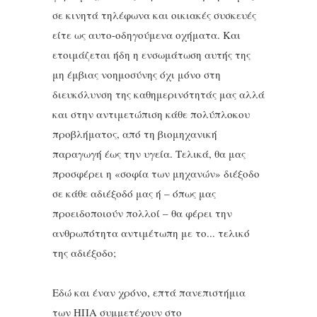
σε κινητά τηλέφωνα και οικιακές συσκευές
είτε ως αυτο-οδηγούμενα οχήματα. Και
ετοιμάζεται ήδη η ενσωμάτωση αυτής της
μη έμβιας νοημοσύνης όχι μόνο στη
διευκόλυνση της καθημερινότητάς μας αλλά
και στην αντιμετώπιση κάθε πολύπλοκου
προβλήματος, από τη βιομηχανική
παραγωγή έως την υγεία. Τελικά, θα μας
προσφέρει η «σοφία των μηχανών» διέξοδο
σε κάθε αδιέξοδό μας ή – όπως μας
προειδοποιούν πολλοί – θα φέρει την
ανθρωπότητα αντιμέτωπη με το... τελικό
της αδιέξοδο;
Εδώ και έναν χρόνο, επτά πανεπιστήμια
των ΗΠΑ συμμετέχουν στο