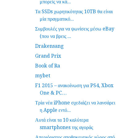
μπορείς να κά...
Τα SSDs χωρητικότητας 10TB θα είναι
μία πραγματικό...
Συμβουλές για να ψωνίσεις μέσω eBay
(που να βρεις ...
Drakensang
Grand Prix
Book of Ra
mybet
F1 2015 – ανακοίνωση για PS4, Xbox
One & PC…
Τρία νέα iPhone σχεδιάζει να λανσάρει
η Apple εντό...
Αυτά είναι τα 10 καλύτερα
smartphones της αγοράς
Απεριόριστος αποθηκευτικός χώρος από