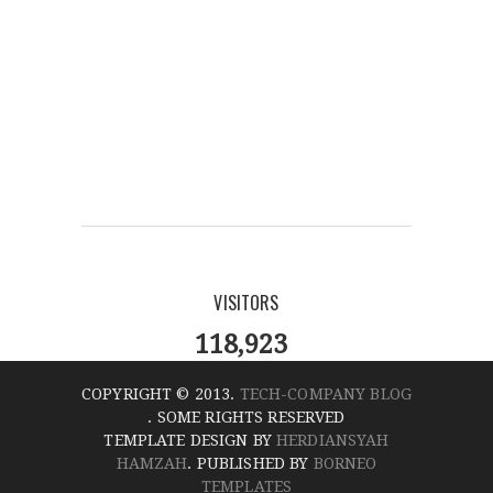
VISITORS
118,923
COPYRIGHT © 2013.
TECH-COMPANY BLOG
. SOME RIGHTS RESERVED
TEMPLATE DESIGN BY
HERDIANSYAH
HAMZAH
. PUBLISHED BY
BORNEO
TEMPLATES