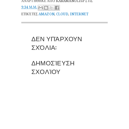
ΑΝΑΡΤΉΘΗΚΕ ΑΠΌ
KARAMANOLISP
ΣΤΙΣ
9:34 Μ.Μ.
ΕΤΙΚΈΤΕΣ
AMAZON
,
CLOUD
,
INTERNET
ΔΕΝ ΥΠΆΡΧΟΥΝ
ΣΧΌΛΙΑ:
ΔΗΜΟΣΊΕΥΣΗ
ΣΧΟΛΊΟΥ