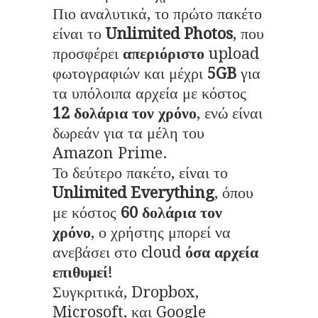
Πιο αναλυτικά, το πρώτο πακέτο
είναι το
Unlimited Photos
, που
προσφέρει
απεριόριστο
upload
φωτογραφιών και μέχρι
5GB
για
τα υπόλοιπα αρχεία με κόστος
12 δολάρια τον χρόνο
, ενώ είναι
δωρεάν για τα μέλη του
Amazon Prime.
Το δεύτερο πακέτο, είναι το
Unlimited Everything
, όπου
με κόστος
60 δολάρια τον
χρόνο
, ο χρήστης μπορεί να
ανεβάσει στο cloud
όσα αρχεία
επιθυμεί
!
Συγκριτικά, Dropbox,
Microsoft, και Google