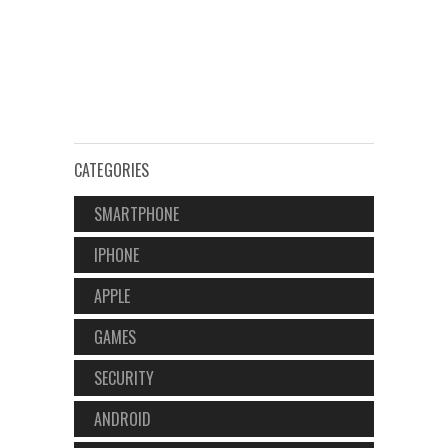
CATEGORIES
SMARTPHONE
IPHONE
APPLE
GAMES
SECURITY
ANDROID