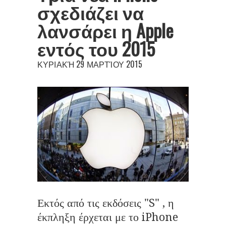
σχεδιάζει να
λανσάρει η Apple
εντός του 2015
ΚΥΡΙΑΚΉ 29 ΜΑΡΤΊΟΥ 2015
Εκτός από τις εκδόσεις "S" , η
έκπληξη έρχεται με το iPhone