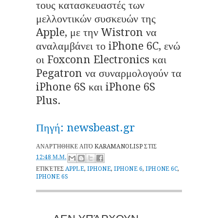
τους κατασκευαστές των
μελλοντικών συσκευών της
Apple, με την Wistron να
αναλαμβάνει το iPhone 6C, ενώ
οι Foxconn Electronics και
Pegatron να συναρμολογούν τα
iPhone 6S και iPhone 6S
Plus.
Πηγή: newsbeast.gr
ΑΝΑΡΤΉΘΗΚΕ ΑΠΌ
KARAMANOLISP
ΣΤΙΣ
12:48 Μ.Μ.
ΕΤΙΚΈΤΕΣ
APPLE
,
IPHONE
,
IPHONE 6
,
IPHONE 6C
,
IPHONE 6S
ΔΕΝ ΥΠΆΡΧΟΥΝ