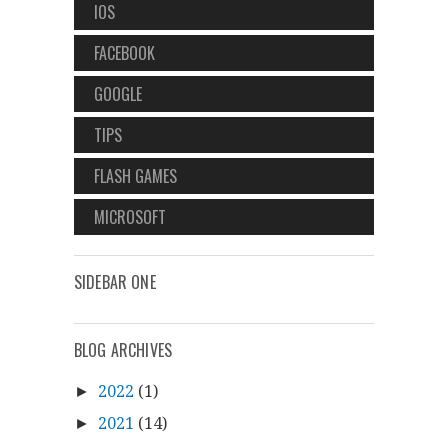
IOS
FACEBOOK
GOOGLE
TIPS
FLASH GAMES
MICROSOFT
SIDEBAR ONE
BLOG ARCHIVES
2022
(1)
►
2021
(14)
►