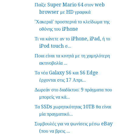
Παίξε Super Mario 64 στον web
browser με HD γραφικά
'Χακεριά' προσπερνά το κλείδωμα της
οθόνης του iPhone
Τι να κάνετε αν το iPhone, iPad, ή το
iPod touch σ...
Ποια είναι τα κινητά με τη χαμηλότερη
ακτινοβολία ...
Τα νέα Galaxy S6 και S6 Edge
έρχονται στις 17 Απρι...
Δωρεάν στο διαδίκτυο: 9 πράγματα που
μπορείς να κά...
Τα SSDs χωρητικότητας 10TB θα είναι
μία πραγματικό...
Συμβουλές για να ψωνίσεις μέσω eBay
(που να βρεις ...