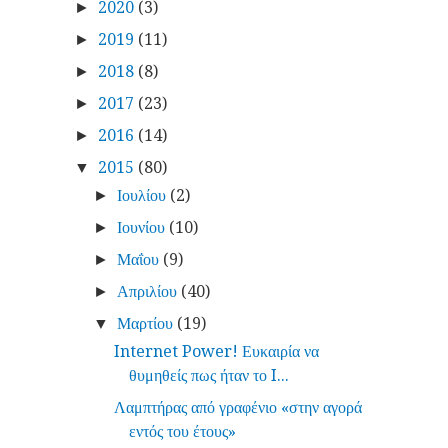
2020
(3)
►
2019
(11)
►
2018
(8)
►
2017
(23)
►
2016
(14)
►
2015
(80)
▼
Ιουλίου
(2)
►
Ιουνίου
(10)
►
Μαΐου
(9)
►
Απριλίου
(40)
►
Μαρτίου
(19)
▼
Internet Power! Ευκαιρία να
θυμηθείς πως ήταν το I...
Λαμπτήρας από γραφένιο «στην αγορά
εντός του έτους»