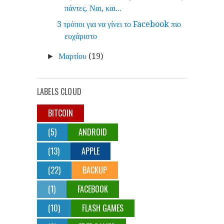
πάντες. Ναι, και...
3 τρόποι για να γίνει το Facebook πιο
ευχάριστο
Μαρτίου
(19)
►
LABELS CLOUD
BITCOIN
(5)
ANDROID
(13)
APPLE
(22)
BACKUP
(1)
FACEBOOK
(10)
FLASH GAMES