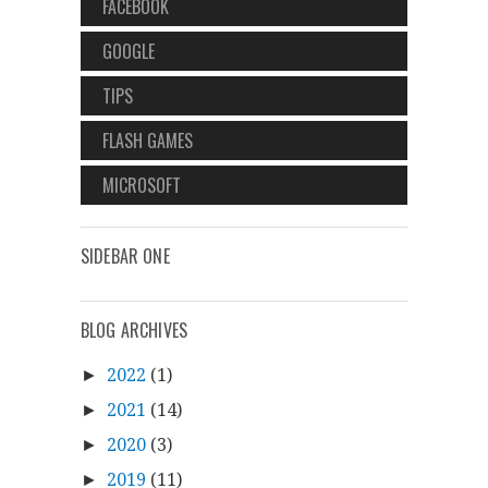
FACEBOOK
GOOGLE
TIPS
FLASH GAMES
MICROSOFT
SIDEBAR ONE
BLOG ARCHIVES
2022
(1)
►
2021
(14)
►
2020
(3)
►
2019
(11)
►