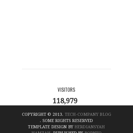
VISITORS
118,979
COPYRIGHT © 2013.
TECH-COMPANY BLOG
. SOME RIGHTS RESERVED
TEMPLATE DESIGN BY
HERDIANSYAH
HAMZAH
. PUBLISHED BY
BORNEO