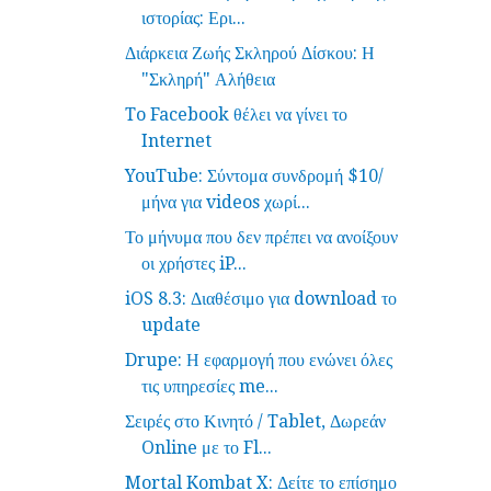
ιστορίας: Ερι...
Διάρκεια Ζωής Σκληρού Δίσκου: Η
"Σκληρή" Αλήθεια
To Facebook θέλει να γίνει το
Internet
YouTube: Σύντομα συνδρομή $10/
μήνα για videos χωρί...
Το μήνυμα που δεν πρέπει να ανοίξουν
οι χρήστες iP...
iOS 8.3: Διαθέσιμο για download το
update
Drupe: Η εφαρμογή που ενώνει όλες
τις υπηρεσίες me...
Σειρές στο Κινητό / Tablet, Δωρεάν
Online με το Fl...
Mortal Kombat X: Δείτε το επίσημο