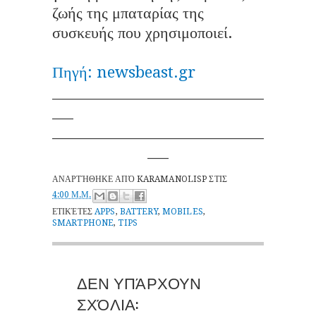
ζωής της μπαταρίας της
συσκευής που χρησιμοποιεί.
Πηγή: newsbeast.gr
______________________________
___
______________________________
___
ΑΝΑΡΤΉΘΗΚΕ ΑΠΌ
KARAMANOLISP
ΣΤΙΣ
4:00 Μ.Μ.
ΕΤΙΚΈΤΕΣ
APPS
,
BATTERY
,
MOBILES
,
SMARTPHONE
,
TIPS
ΔΕΝ ΥΠΆΡΧΟΥΝ
ΣΧΌΛΙΑ: