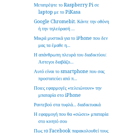
Μετατρέψτε το Raspberry Pi σε
laptop με το PiKasa
Google Chromebit. Κάντε την οθόνη
ή την τηλεόρασή ...
Μικρά μυστικά για το iΡhone που δεν
μας τα έμαθε η...
Η απάνθρωπη πλευρά του διαδικτύου:
Αστεγοι διαβάζο...
Αυτό είναι το smartphone που σας
προστατεύει από π...
Ποιες εφαρμογές «τελειώνουν» την
μπαταρία στο iPhone
Ραντεβού στα τυφλά... διαδικτυακά
Η εφαρμογή που θα «σώσει» μπαταρία
στο κινητό σου
Πως τo Facebook παρακολουθεί τους