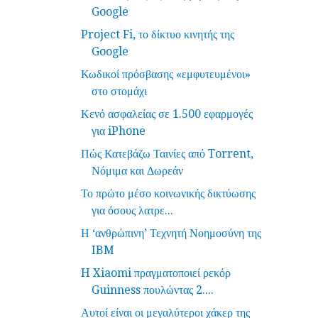
Google
Project Fi, το δίκτυο κινητής της
Google
Κωδικοί πρόσβασης «εμφυτευμένοι»
στο στομάχι
Κενό ασφαλείας σε 1.500 εφαρμογές
για iPhone
Πώς Κατεβάζω Ταινίες από Torrent,
Νόμιμα και Δωρεάν
Το πρώτο μέσο κοινωνικής δικτύωσης
για όσους λατρε...
Η ‘ανθρώπινη’ Τεχνητή Νοημοσύνη της
IBM
H Xiaomi πραγματοποιεί ρεκόρ
Guinness πουλώντας 2....
Αυτοί είναι οι μεγαλύτεροι χάκερ της