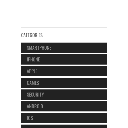
CATEGORIES
SMARTPHONE
IPHONE
APPLE
GAMES
SECURITY
ANDROID
IOS