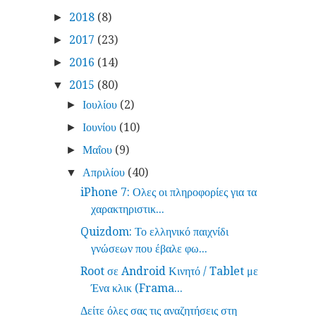
2018
(8)
►
2017
(23)
►
2016
(14)
►
2015
(80)
▼
Ιουλίου
(2)
►
Ιουνίου
(10)
►
Μαΐου
(9)
►
Απριλίου
(40)
▼
iPhone 7: Ολες οι πληροφορίες για τα
χαρακτηριστικ...
Quizdom: Το ελληνικό παιχνίδι
γνώσεων που έβαλε φω...
Root σε Android Κινητό / Tablet με
Ένα κλικ (Frama...
Δείτε όλες σας τις αναζητήσεις στη