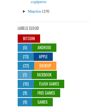
ευχάριστο
Μαρτίου
(19)
►
LABELS CLOUD
BITCOIN
(5)
ANDROID
(13)
APPLE
(22)
BACKUP
(1)
FACEBOOK
(10)
FLASH GAMES
(9)
FREE GAMES
(9)
GAMES