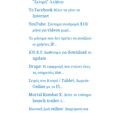
"Σκληρή" Αλήθεια
To Facebook θέλει να γίνει το
Internet
YouTube: Σύντομα συνδρομή $10/
μήνα για videos χωρί...
Το μήνυμα που δεν πρέπει να ανοίξουν
οι χρήστες iP...
iOS 8.3: Διαθέσιμο για download το
update
Drupe: Η εφαρμογή που ενώνει όλες
τις υπηρεσίες me...
Σειρές στο Κινητό / Tablet, Δωρεάν
Online με το Fl...
Mortal Kombat X: Δείτε το επίσημο
launch trailer λ...
Ιδιωτική ζωή online: Διαχείριση και