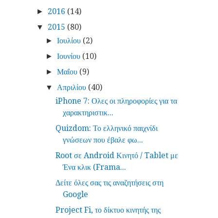
2016
(14)
►
2015
(80)
▼
Ιουλίου
(2)
►
Ιουνίου
(10)
►
Μαΐου
(9)
►
Απριλίου
(40)
▼
iPhone 7: Ολες οι πληροφορίες για τα
χαρακτηριστικ...
Quizdom: Το ελληνικό παιχνίδι
γνώσεων που έβαλε φω...
Root σε Android Κινητό / Tablet με
Ένα κλικ (Frama...
Δείτε όλες σας τις αναζητήσεις στη
Google
Project Fi, το δίκτυο κινητής της