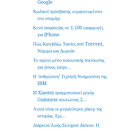
Google
Κωδικοί πρόσβασης «εμφυτευμένοι»
στο στομάχι
Κενό ασφαλείας σε 1.500 εφαρμογές
για iPhone
Πώς Κατεβάζω Ταινίες από Torrent,
Νόμιμα και Δωρεάν
Το πρώτο μέσο κοινωνικής δικτύωσης
για όσους λατρε...
Η ‘ανθρώπινη’ Τεχνητή Νοημοσύνη της
IBM
H Xiaomi πραγματοποιεί ρεκόρ
Guinness πουλώντας 2....
Αυτοί είναι οι μεγαλύτεροι χάκερ της
ιστορίας: Ερι...
Διάρκεια Ζωής Σκληρού Δίσκου: Η