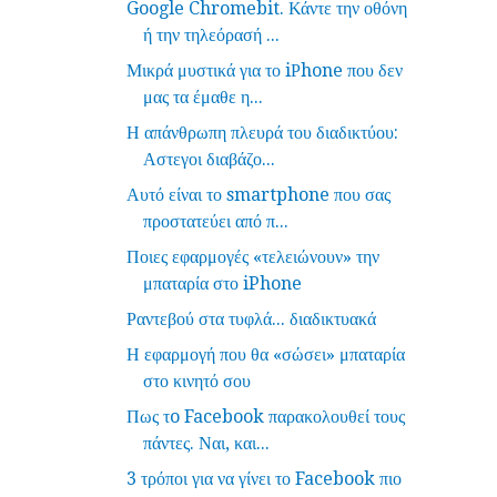
Google Chromebit. Κάντε την οθόνη
ή την τηλεόρασή ...
Μικρά μυστικά για το iΡhone που δεν
μας τα έμαθε η...
Η απάνθρωπη πλευρά του διαδικτύου:
Αστεγοι διαβάζο...
Αυτό είναι το smartphone που σας
προστατεύει από π...
Ποιες εφαρμογές «τελειώνουν» την
μπαταρία στο iPhone
Ραντεβού στα τυφλά... διαδικτυακά
Η εφαρμογή που θα «σώσει» μπαταρία
στο κινητό σου
Πως τo Facebook παρακολουθεί τους
πάντες. Ναι, και...
3 τρόποι για να γίνει το Facebook πιο