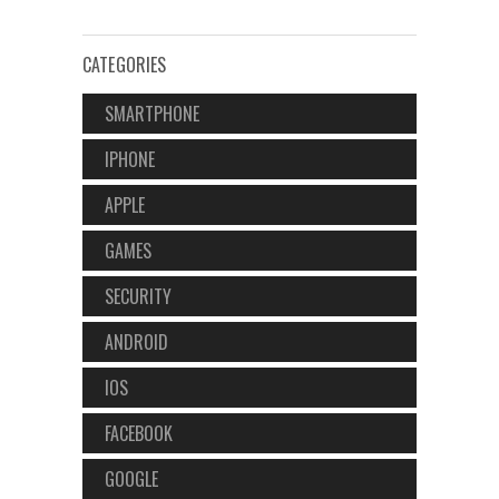
CATEGORIES
SMARTPHONE
IPHONE
APPLE
GAMES
SECURITY
ANDROID
IOS
FACEBOOK
GOOGLE